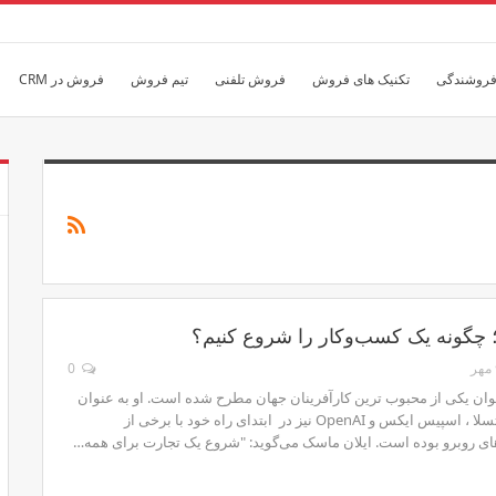
فروشندگی
تکنیک های فروش
فروش تلفنی
تیم فروش
فروش در CRM
 چگونه یک‌ کسب‌وکار را شروع کنیم؟
0
وان یکی از محبوب ترین کارآفرینان جهان مطرح شده است. او به عنوان
مدیر شرکت‌های تسلا ، اسپیس ایکس و OpenAI نیز در ابتدای راه خود با برخی از
ی روبرو بوده است. ایلان ماسک می‌گوید: "شروع یک تجارت برای همه…