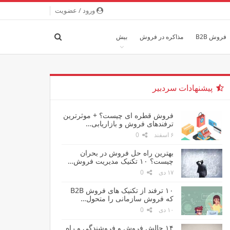
ورود / عضویت
فروش B2B
مذاکره در فروش
بیش
پیشنهادات سردبیر
فروش قطره ای چیست؟ + موثرترین
ترفندهای فروش و بازاریابی…
۶ اسفند
0
بهترین راه حل فروش در بحران
چیست؟ ۱۰ تکنیک مدیریت فروش…
۱۷ دی
0
۱۰ ترفند از تکنیک های فروش B2B
که فروش سازمانی را متحول…
۱۰ دی
0
۱۴ چالش فروش و فروشندگی و راه