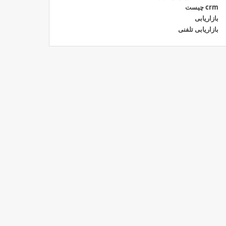
crm چیست
بازاریابی
بازاریابی تلفنی