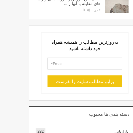
های مقابله با آنها را…
۳ دی
0
به‌روزترین مطالب را همیشه همراه
خود داشته باشید
برایم مطالب سایت را بفرست
دسته بندی ها محبوب
بازاریابی
332