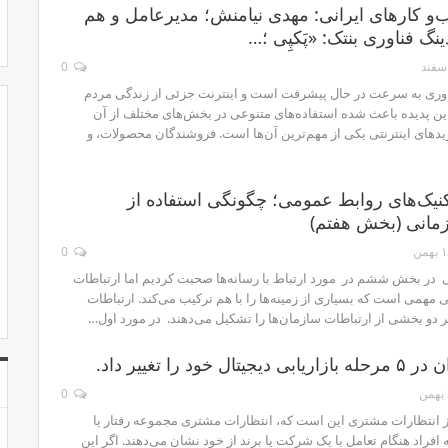
‌و کارهای ایرانی: مهدی نیامنش؛ مدیرعامل و هم
دینگ فناوری بنتک: «پَکپِی ؛…
0
ناوری به سرعت در حال پیشرفت است و اینترنت جزئی از زندگی مردم
ن پدیده باعث شده استفاده‌های متنوعی در بخش‌های مختلف از آن
دهای اینترنتی یکی از مهم‌ترین آن‌ها است. فروشندگان محصولات، و
کنیک‌های روابط عمومی؛ چگونگی استفاده از
زمانی (بخش هفتم)
بهمن
0
 در بخش ششم در مورد ارتباط با رسانه‌ها صحبت کردیم اما ارتباطات
همی است که بسیاری از زمینه‌ها را با هم ترکیب می‌کند. ارتباطات
 دو بخشی از ارتباطات سازمان‌‌ها را تشکیل می‌دهند. در مورد اول…
 خود را تغییر داد.
ن
0
 انتظارات مشتری این است که،‌ انتظارات مشتری مجموعه رفتار یا
راد هنگام تعامل با یک شرکت یا برند از خود نشان می‌دهند. اگر این