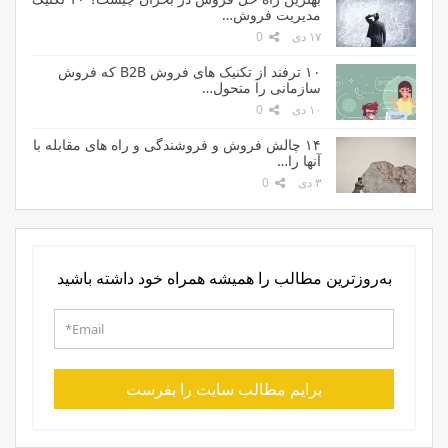
مدیریت فروش…
۱۷ دی
0
۱۰ ترفند از تکنیک های فروش B2B که فروش
سازمانی را متحول…
۱۰ دی
0
۱۴ چالش فروش و فروشندگی و راه های مقابله با
آنها را…
۳ دی
0
به‌روزترین مطالب را همیشه همراه خود داشته باشید
برایم مطالب سایت را بفرست