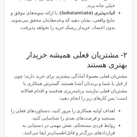
خیلی چانه بزند.
اثبات‌پذیری (Substantiate):
با ارائه نمونه‌های موفق و
نتایج واقعی، نشان دهید که وعده‌هایتان محقق می‌شوند.
بدون اعتماد، خریدار ریسک خرید را نخواهد پذیرفت.
۲- مشتریان فعلی همیشه خریدار
بهتری هستند
مشتریان فعلی معمولا آمادگی بیشتری برای خرید دارند؛ چون
از قبل با شما و برندتان آشنا هستند. گسترش همکاری با
مشتریان فعلی نیازمند برنامه‌ریزی هدفمند و اقدام فعالانه
است؛ پس کارهای زیر را انجام دهید:
اهداف اولیه همکاری را مرور کنید، دستاوردهای فعلی را
بسنجید و فرصت‌های بعدی را شناسایی کنید.
روابط فردی مستحکم، نقش مهمی در دستیابی به
قراردادهای بزرگ‌تر و قابل‌اطمینان‌تر ایفا می‌کنند.