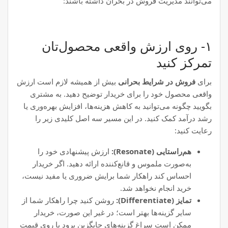
می‌توانند مدیریت فروش در بحران داشته باشند:
۱- روی ارزش واقعی محصول‌تان
تمرکز کنید
برای
فروش در شرایط بحرانی
بیش از همیشه لازم است ارزش
واقعی محصول خود را برای خریدار توضیح دهید. به مشتری
بگویید چگونه می‌توانید به کاهش هزینه‌ها، افزایش بهره‌وری یا
رشد درآمد کمک کنید. در این مسیر سه اصل کلیدی زیر را
رعایت کنید:
هم‌راستایی (Resonate):
ارزش پیشنهادی خود را
به‌صورت ملموس و قانع‌کننده ارائه دهید. اگر خریدار
احساس کند راهکار شما برایش ضروری یا مفید نیست،
خرید انجام نخواهد شد.
تمایز (Differentiate):
روشن کنید چرا راهکار شما از
سایر گزینه‌ها بهتر است؛ در غیر این صورت، خریدار
ممکن است سراغ گزینه‌های جایگزین برود یا روی قیمت