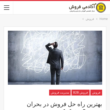
Home
فروش
فروش
فروش B2B
مدیریت فروش
بهترین راه حل فروش در بحران