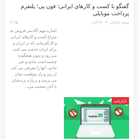
گفتگو با کسب و کارهای ایرانی: فون پی؛ پلتفرم
پرداخت موبایلی
۲۹ آبان
0
سعید اتحادی
اشاره مهم آکادمی فروش به
سراغ کسب و کارهای ایرانی
و کارآفرینانی که در ایران و
برای ایران خدمت می کنند،
می رود و بدون هیچگونه
چشمداشت مادی و غیر
مادی، آنها را معرفی می کند،
از رمز و راز موفقیت شان
می پرسد و درباره برندشان
با آنان صحبت می…
بازاریابی