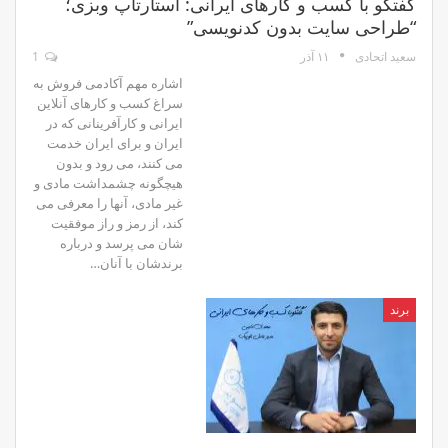
گفتگو با کسب و کارهای ایرانی: استارتاپ وبزی؛
“طراحی سایت بدون کدنویسی”
۱۱ آذر
1
سعید اتحادی
اشاره مهم آکادمی فروش به
سراغ کسب و کارهای آنلاین
ایرانی و کارآفرینانی که در
ایران و برای ایران خدمت
می کنند، می رود و بدون
هیچگونه چشمداشت مادی و
غیر مادی، آنها را معرفی می
کند، از رمز و راز موفقیت
شان می پرسد و درباره
برندشان با آنان…
برند