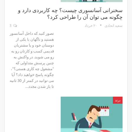
سخنرانی آسانسوری چیست؟ چه کاربردی دارد و
چگونه می توان آن را طراحی کرد؟
۲۰ خرداد
3
سعید اتحادی
تصور کنید که داخل آسانسور
هستید و ناگهان با یکی از
دوستان خود و یا مشتریان
قدیمی کسب و کارتان رو به
رو می شوید. در واکنش به
چنین پرسش متداولی که
"مشغول چه کاری هستی؟"،
چگونه پاسخ خواهید داد؟ آیا
می توانید در کمتر از 30 ثانیه
تا باز شدن مجدد…
برند