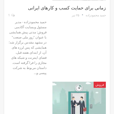
زمانی برای حمایت کسب و کارهای ایرانی
۲۵ تیر
1
حمید محمودزاده
حمید محمودزاده - مدیر
مسئول وبسایت آکادمی
فروش: مدتی پیش همایشی
با عنوان "روز ملی صنعت"
در مشهد مقدس برگزار شد؛
همایشی که پس لرزه های
آن، از ابتدای هفته قبل،
فضای اینترنت و شبکه های
مجازی را فرا گرفته است.
داستان مربوط به شرکت
پپسی و…
فروش