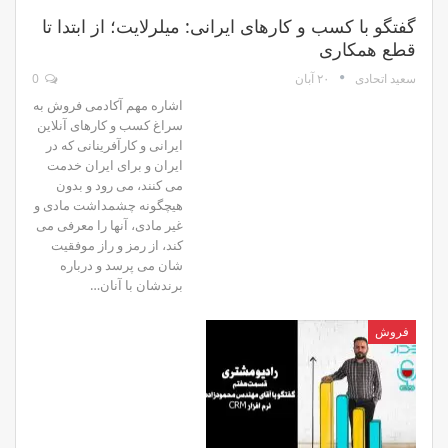
گفتگو با کسب و کارهای ایرانی: میلرلایت؛ از ابتدا تا
قطع همکاری
۲۰ آبان
0
سعید اتحادی
اشاره مهم آکادمی فروش به
سراغ کسب و کارهای آنلاین
ایرانی و کارآفرینانی که در
ایران و برای ایران خدمت
می کنند، می رود و بدون
هیچگونه چشمداشت مادی و
غیر مادی، آنها را معرفی می
کند، از رمز و راز موفقیت
شان می پرسد و درباره
برندشان با آنان…
فروش