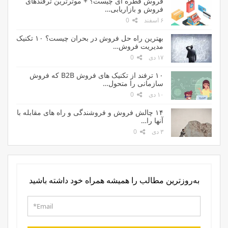
فروش قطره ای چیست؟ + موثرترین ترفندهای
فروش و بازاریابی…
۶ اسفند
0
بهترین راه حل فروش در بحران چیست؟ ۱۰ تکنیک
مدیریت فروش…
۱۷ دی
0
۱۰ ترفند از تکنیک های فروش B2B که فروش
سازمانی را متحول…
۱۰ دی
0
۱۴ چالش فروش و فروشندگی و راه های مقابله با
آنها را…
۳ دی
0
به‌روزترین مطالب را همیشه همراه خود داشته باشید