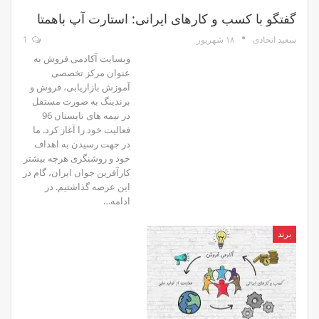
گفتگو با کسب ­و کارهای ایرانی: استارت آپ باهمتا
۱۸ شهریور
1
سعید اتحادی
وبسایت آکادمی فروش به
عنوان مرکز تخصصی
آموزش بازاریابی، فروش و
برندینگ به صورت مستقل
در نیمه­ های تابستان 96
فعالیت خود را آغاز کرد. ما
در جهت رسیدن به اهداف
خود و روشنگری هرچه بیشتر
کارآفرین جوان ایران، گام در
این عرصه گذاشتیم. در
ادامه…
برند