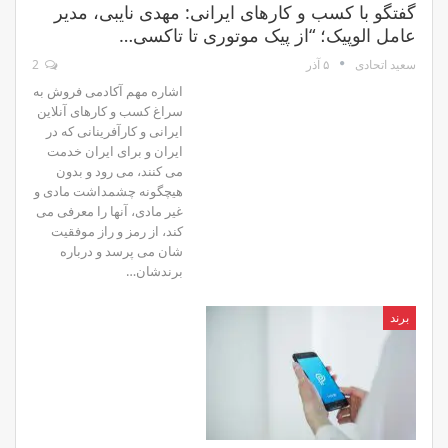
گفتگو با کسب و کارهای ایرانی: مهدی نایبی، مدیر
عامل الوپیک؛ “از پیک موتوری تا تاکسی…
۵ آذر
2
سعید اتحادی
اشاره مهم آکادمی فروش به
سراغ کسب و کارهای آنلاین
ایرانی و کارآفرینانی که در
ایران و برای ایران خدمت
می کنند، می رود و بدون
هیچگونه چشمداشت مادی و
غیر مادی، آنها را معرفی می
کند، از رمز و راز موفقیت
شان می پرسد و درباره
برندشان…
برند