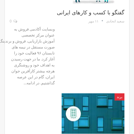
گفتگو با کسب ­و کارهای ایرانی
۱۱ مهر
0
سعید اتحادی
وبسایت آکادمی فروش به
عنوان مرکز تخصصی
آموزش بازاریابی، فروش و برندینگ 
صورت مستقل در نیمه­ های
تابستان ۹۶ فعالیت خود را
آغاز کرد. ما در جهت رسیدن
به اهداف خود و روشنگری
هرچه بیشتر کارآفرین جوان
ایران، گام در این عرصه
گذاشتیم. در ادامه…
برند