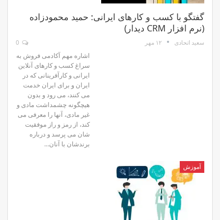
گفتگو با کسب و کارهای ایرانی: حمید محمودزاده
(نرم افزار CRM دیدار)
۱۲ مهر
0
سعید اتحادی
اشاره مهم آکادمی فروش به
سراغ کسب و کارهای آنلاین
ایرانی و کارآفرینانی که در
ایران و برای ایران خدمت
می کنند، می رود و بدون
هیچگونه چشمداشت مادی و
غیر مادی، آنها را معرفی می
کند، از رمز و راز موفقیت
شان می پرسد و درباره
برندشان با آنان…
آموزش