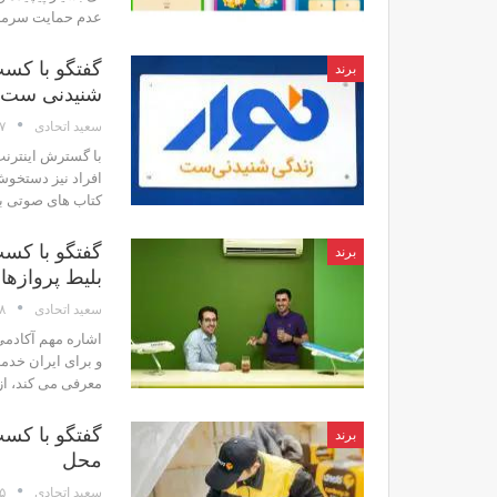
عدم حمایت سرمایه
گفتگو با کسب
برند
شنیدنی ست
۱۷ 
سعید اتحادی
با گسترش اینترنت
افراد نیز دستخوش 
کتاب های صوتی به
گفتگو با کسب 
برند
بلیط پروازه
۲۸ ار
سعید اتحادی
اشاره مهم آکادمی 
و برای ایران خدم
معرفی می کند، از
گفتگو با کسب
برند
محل
۱۵ 
سعید اتحادی