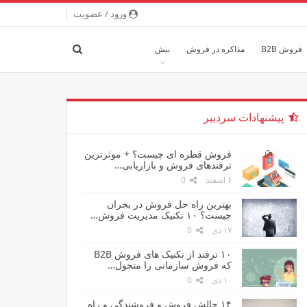
ورود / عضویت
فروش B2B
مذاکره در فروش
بیش
پیشنهادات سردبیر
فروش قطره ای چیست؟ + موثرترین
ترفندهای فروش و بازاریابی…
۶ اسفند
0
بهترین راه حل فروش در بحران
چیست؟ ۱۰ تکنیک مدیریت فروش…
۱۷ دی
0
۱۰ ترفند از تکنیک های فروش B2B
که فروش سازمانی را متحول…
۱۰ دی
0
۱۴ چالش فروش و فروشندگی و راه