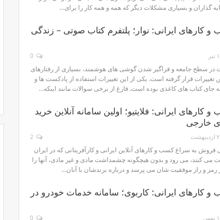
 ­گذاران و بسیاری مشکلات دیگر که همه و همه کار را برای…
 و کارهای ایرانی: نوار؛ پلتفرم کتاب صوتی – زندگی
تیر
0
 در سطح جامعه و فراگیر شدن گوشی های هوشمند، بسیاری از رفتارهای
تغییرات قرار گرفته است. یکی از این تغییرات استفاده از پادکست ها و
 جای کتاب های کاغذی بوده است. فارغ از برخی سوالات مانند اینکه…
و کارهای ایرانی: فلایتیو؛ اولین سامانه آنلاین خرید
ای خارجی
دیبهشت
2
فروش به سراغ کسب و کارهای آنلاین ایرانی و کارآفرینانی که در ایران
ت می کنند، می رود و بدون هیچگونه چشمداشت مادی و غیر مادی، آنها را
 رمز و راز موفقیت شان می پرسد و درباره برندشان با آنان…
 و کارهای ایرانی: کاربوی؛ سامانه خدمات خودرو در
بهمن
0