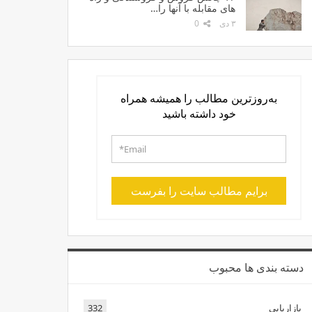
های مقابله با آنها را…
۳ دی
0
به‌روزترین مطالب را همیشه همراه
خود داشته باشید
برایم مطالب سایت را بفرست
دسته بندی ها محبوب
بازاریابی
332