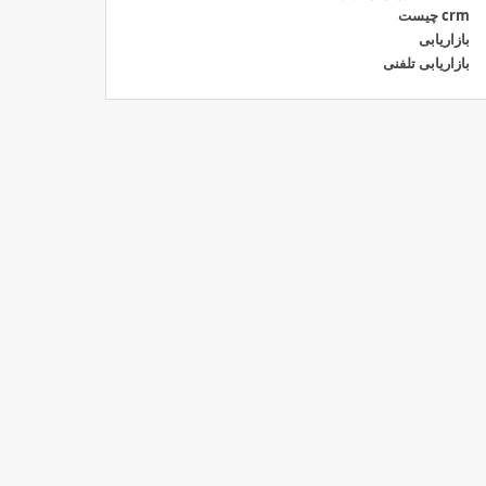
crm چیست
بازاریابی
بازاریابی تلفنی