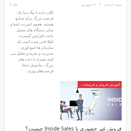
۱۶ شهریور
0
سعید اتحادی
کلان داده با بیگ دیتا یک
فرصت بزرگ برای صنایع
هستند. هجوم اینترنت اشیا و
سایر دستگاه های متصل
باعث افزایش گسترده
اطلاعاتی شده است که
سازمان ها جمع آوری ،
مدیریت و تجزیه و تحلیل می
کنند. همراه با داده های
بزرگ ، پتانسیل ایجاد
فرصت‌های ویژه…
آموزش فروش و فروشندگی
فروش غیر حضوری یا Inside Sales چیست؟