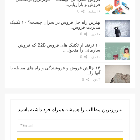
فروش و بازاریابی…
۶ اسفند
0
بهترین راه حل فروش در بحران چیست؟ ۱۰ تکنیک
مدیریت فروش…
۱۷ دی
0
۱۰ ترفند از تکنیک های فروش B2B که فروش
سازمانی را متحول…
۱۰ دی
0
۱۴ چالش فروش و فروشندگی و راه های مقابله با
آنها را…
۳ دی
0
به‌روزترین مطالب را همیشه همراه خود داشته باشید