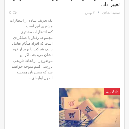
تغییر داد.
۲ بهمن
0
سعید اتحادی
یک تعریف ساده از انتظارات
مشتری این است
که،‌ انتظارات مشتری
مجموعه رفتار یا عملکردی
است که افراد هنگام تعامل
با یک شرکت یا برند از خود
نشان می‌دهند. اگر این
موضوع را از لحاظ تاریخی
بررسی کنیم متوجه ‌خواهیم
شد که مشتریان همیشه
اصول اولیه‌ای…
بازاریابی