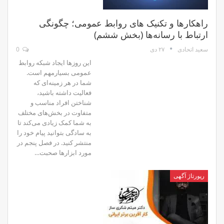
راهکارها و تکنیک های روابط عمومی؛ چگونگی
ارتباط با رسانه‌ها (بخش ششم)
۲۷ دی
0
سعید اتحادی
این روزها ایجاد شبکه روابط
عمومی بسیارمهم است.
شما در هر زمینه‌ای که
فعالیت داشته باشید،‌
شناختن افراد مناسب و
متفاوت در بخش‌های مختلف
به شما کمک زیادی می‌کند تا
به سادگی بتوانید پیام خود را
منتشر کنید. در فصل پنجم در
مورد ابزارها صحبت…
رپورتاژ آگهی