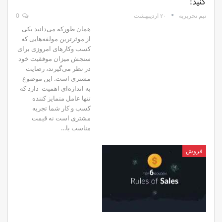
کنید!
۲۰ اردیبهشت
0
تیم تحریریه
همان طورکه می‌دانید یکی
از موثرترین مولفه‌هایی که
کسب وکارهای امروزی برای
سنجش میزان موفقیت خود
در نظر می‌گیرند، رضایت
مشتری است. این موضوع
به اندازه‌ای اهمیت دارد که
تنها عامل متمایز کننده‌
کسب و کار شما تجربه
مشتری است نه قیمت
مناسب یا…
فروش