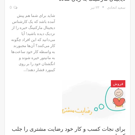
۲۳ تیر
0
سعید اتحادی
شاید برای شما هم پیش
آمده باشد که یک کارشناس
دیجیتال مارکتینگ خبره را از
نزدیک دیده باشید! آیا
می‌دانید که این افراد چگونه
کار می‌کنند؟ آن‌ها مجبورند
به واسطه کار خود ساعت‌ها
به مانیتور خیره شوند و
انگشتان خود را بر روی
کیبورد فشار دهند!…
فروش
برای نجات کسب و کار خود رضایت مشتری را جلب