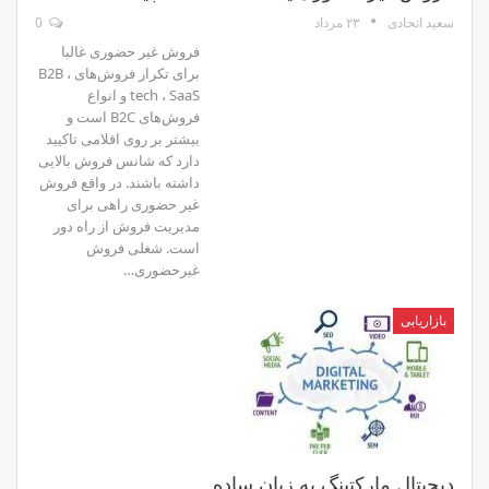
۲۳ مرداد
0
سعید اتحادی
فروش غیر حضوری غالبا
برای تکرار فروش‌های B2B ،
tech ، SaaS و انواع
فروش‌های B2C است و
بیشتر بر روی اقلامی تاکیید
دارد که شانس فروش بالایی
داشته باشند. در واقع فروش
غیر حضوری راهی برای
مدیریت فروش از راه دور
است. شغلی فروش
غیرحضوری…
بازاریابی
دیجیتال مارکتینگ به زبان ساده