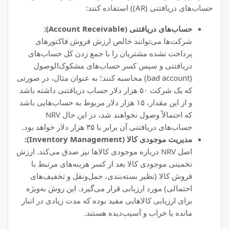
حساب‌های دریافتنی (AR)) استفاده کنند:
حساب‌های دریافتنی (Account Receivable):
شرکت‌ها می‌توانند خالص ارزش فروش فاکتورهای
پرداخت نشده مشتریان را با جمع زدن کل حساب‌های
دریافتنی و سپس کسر حساب‌های مشکوک‌الوصول
(bad account) محاسبه کنند؛ به عنوان مثال، در صورتی
که یک شرکت ۵۰ هزار دلار حساب دریافتنی داشته باشد
و از این مقدار، ۱۵ هزار دلار مربوط به حساب‌هایی باشد
که احتمالاً وصول نخواهند شد، در این حال NRV
حساب‌های دریافتنی آن برابر با ۳۵ هزار دلار خواهد بود.
مدیریت موجودی کالا (Inventory Management):
اصل NRV درباره موجودی کالاها نیز صدق می‌کند. ارزش
تخمینی موجودی کالا بعد از کسر هزینه‌های مرتبط با
فروش کالا (نظیر بسته‌بندی، حمل‌ونقل و تخفیف‌های
احتمالی) مورد ارزیابی قرار می‌گیرد. این روش به‌ویژه
برای ارزیابی کالاهایی مفید بوده که مدت زیادی در انبار
مانده یا خراب و آسیب‌دیده هستند.