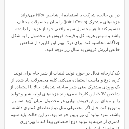
در این حالت، شرکت با استفاده از شاخص NRV می‌تواند
هزینه‌های مشترک (Joint Costs) را میان محصولات مختلف
تقسیم کند تا هر محصول سهم واقعی خود از هزینه را داشته
باشد و سپس هزینه کل و قیمت فروش هر محصول را به شکل
جداگانه محاسبه کند. برای درک بهتر این کاربرد از شاخص
خالص ارزش فروش به مثال زیر توجه کنید:
یک کارخانه فعال در حوزه تولید لبنیات از شیر خام برای تولید
کره، دوغ و ماست استفاده می‌کند. کلیه محصولات یاد شده از
یک ورودی مشترک یعنی شیر ساخته شده‌اند. حالا با استفاده از
شاخص NRV، این کارخانه می‌تواند هزینه‌های اولیه شیر و تولید
را بر مبنای ارزش فروش نهایی هر محصول، میان آن‌ها تقسیم
و توزیع کند. حال اگر محصولی مثل دوغ تقاضای کمتری داشته
باشد، سود تولید آن نیز پایین خواهد بود. در این حالت باید سهم
کمتری از هزینه به تولید دوغ اختصاص پیدا کند تا بهره‌وری
کارخانه افزایش یابد.