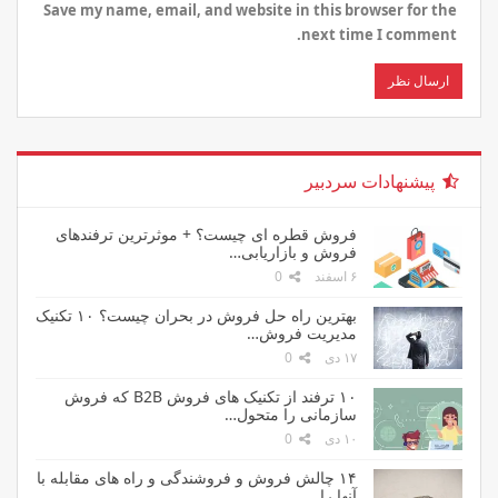
Save my name, email, and website in this browser for the
next time I comment.
پیشنهادات سردبیر
فروش قطره ای چیست؟ + موثرترین ترفندهای
فروش و بازاریابی…
۶ اسفند
0
بهترین راه حل فروش در بحران چیست؟ ۱۰ تکنیک
مدیریت فروش…
۱۷ دی
0
۱۰ ترفند از تکنیک های فروش B2B که فروش
سازمانی را متحول…
۱۰ دی
0
۱۴ چالش فروش و فروشندگی و راه های مقابله با
آنها را…