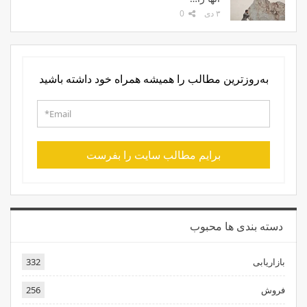
۳ دی
0
به‌روزترین مطالب را همیشه همراه خود داشته باشید
برایم مطالب سایت را بفرست
دسته بندی ها محبوب
بازاریابی
332
فروش
256