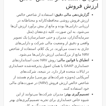
ارزش فروش
گزارش‌دهی مالی دقیق:
استفاده از شاخص خالص
ارزش فروش روشی محافظه‌کارانه و محتاطانه در
ارزیابی دارایی‌ها بوده و مانع از بیش برآورد ارزش آن‌ها
می‌شود. به این صورت، کلیه ذی‌نفعان (مثل
سرمایه‌گذاران، مدیران و حتی حسابرسان) یک تصویر
واقعی و دقیق از وضعیت مالی شرکت و دارایی‌های
جاری به دست می‌آورند. در یک کلام، استفاده از شاخص
NRV مانع از بزرگ‌نمایی ارزش دارایی‌ها می‌شود.
انطباق با قوانین مالی:
روش NRV تحت استانداردهای
حسابداری GAAP یا همان اصول پذیرفته‌شده حسابداری
در ایالات متحده قرار دارد. در نتیجه، شرکت‌های
آمریکایی (به‌ویژه شرکت‌های بورسی) ملزم هستند از
شاخص خالص ارزش فروش (NRV) در صورت‌های مالی
خود استفاده کنند.
تصمیم‌گیری بهتر:
مدیران شرکت‌ها می‌توانند از این
شیوه خاص حسابداری برای تجربه تصمیم‌گیری‌های بهتر
در زمینه‌های مختلفی همچون جهت‌گیری کلی