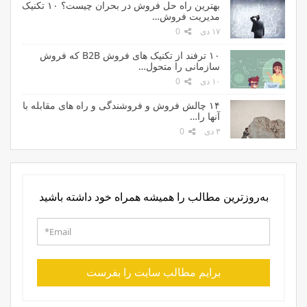
بهترین راه حل فروش در بحران چیست؟ ۱۰ تکنیک
مدیریت فروش…
۱۷ دی
0
۱۰ ترفند از تکنیک های فروش B2B که فروش
سازمانی را متحول…
۱۰ دی
0
۱۴ چالش فروش و فروشندگی و راه های مقابله با
آنها را…
۳ دی
0
به‌روزترین مطالب را همیشه همراه خود داشته باشید
برایم مطالب سایت را بفرست