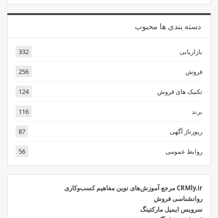
دسته بندی ها محبوب
بازاریابی
332
فروش
256
تکنیک های فروش
124
برند
116
رپورتاژ آگهی
87
روابط عمومی
56
CRMly.ir مرجع آموزش‌های نوین مفاهیم کسب‌وکاری
روانشناسی فروش
سرویس ایمیل مارکتینگ