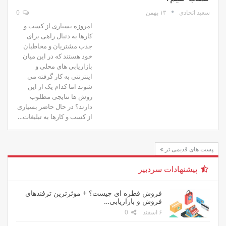
۱۳ بهمن
0
سعید اتحادی
امروزه بسیاری از کسب و
کارها به دنبال راهی برای
جذب مشتریان و مخاطبان
خود هستند که در این میان
بازاریابی های محلی و
اینترنتی به کار گرفته می
شوند اما کدام یک از این
روش ها نتایجی مطلوب
دارند؟ در حال حاضر بسیاری
از کسب و کارها به تبلیغات…
پست های قدیمی تر
پیشنهادات سردبیر
فروش قطره ای چیست؟ + موثرترین ترفندهای
فروش و بازاریابی…
۶ اسفند
0