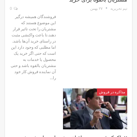
۲۷ بهمن
0
تیم تحریریه
فروشندگان همیشه درگیر
این موضوع هستند که
مشتریان را تحت تاثیر قرار
دهند،‌تا باعث واکنشی مثبت
در راستای خرید آن‌ها باشد.
اما مطلبی که وجود دارد این
است که حتی اگر خرید یک
محصول یا خدمات به
مشتریان بالقوه باشد و حتی
آن نماینده فروش کار خود
را…
مذاکره در فروش