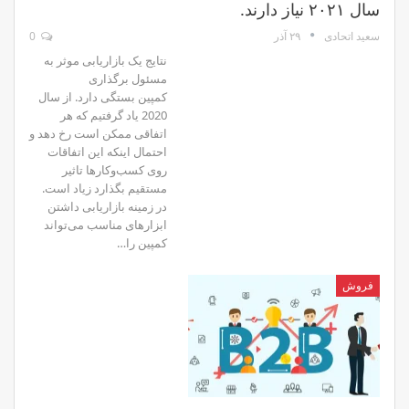
سال ۲۰۲۱ نیاز دارند.
۲۹ آذر
0
سعید اتحادی
نتایج یک بازاریابی موثر به
مسئول برگذاری
کمپین بستگی دارد. از سال
2020 یاد گرفتیم که هر
اتفاقی ممکن است رخ دهد و
احتمال اینکه این اتفاقات
روی کسب‌وکارها تاثیر
مستقیم بگذارد زیاد است.
در زمینه بازاریابی داشتن
ابزارهای مناسب می‌تواند
کمپین را…
فروش