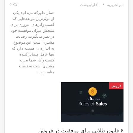
۲۰ اردیبهشت
0
تیم تحریریه
همان طورکه می‌دانید یکی
از موثرترین مولفه‌هایی که
کسب وکارهای امروزی برای
سنجش میزان موفقیت خود
در نظر می‌گیرند، رضایت
مشتری است. این موضوع
به اندازه‌ای اهمیت دارد که
تنها عامل متمایز کننده‌
کسب و کار شما تجربه
مشتری است نه قیمت
مناسب یا…
فروش
۶ قانون طلایی برای موفقیت در فروش