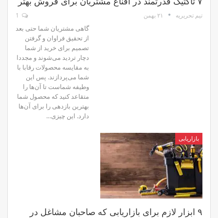
۷ تاکتیک قدرتمند در اقناع مشتریان برای فروش بهتر
۲۱ بهمن
1
تیم تحریریه
گاهی مشتریان شما حتی بعد
از تحقیق فراوان و گرفتن
تصمیم برای خرید از شما
دچار تردید می‌شوند و مجددا
به مقایسه محصولات رقابا با
شما می‌پردازند. پس این
وطیفه شماست تا آن‌ها را
متقاعد کنید که محصول شما
بهترین بازدهی را برای آن‌ها
دارد. این چیزی…
بازاریابی
۹ ابزار لازم برای بازاریابی که صاحبان مشاغل در