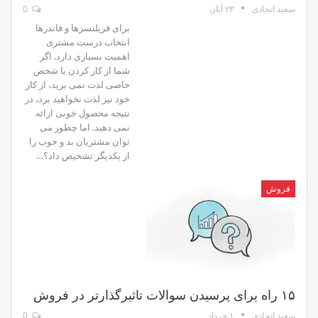
۲۳ آبان
0
سعید اتحادی
برای فریلنسرها و فاندرها
انتخاب درست مشتری
اهمیت بسیاری دارد. اگر
شما از کار کردن با شخص
خاصی لذت نمی برید، از کار
خود نیز لذت نخواهید برد، در
نتیجه محصول خوبی ارائه
نمی دهید. اما چطور می
توان مشتریان بد و خوب را
از یکدیگر تشخیص داد؟…
فروش
۱۵ راه برای پرسیدن سوالات تاثیرگذارتر در فروش
۱ خرداد
0
سعید اتحادی