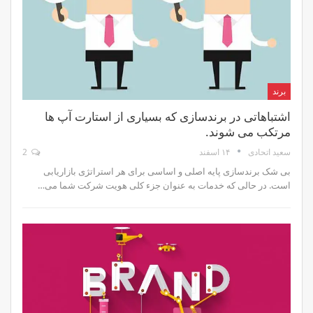
برند
اشتباهاتی در برندسازی که بسیاری از استارت آپ ها
مرتکب می شوند.
۱۴ اسفند
2
سعید اتحادی
بی شک برندسازی پایه اصلی و اساسی برای هر استراتژی بازاریابی
است. در حالی که خدمات به عنوان جزء کلی هویت شرکت شما می…