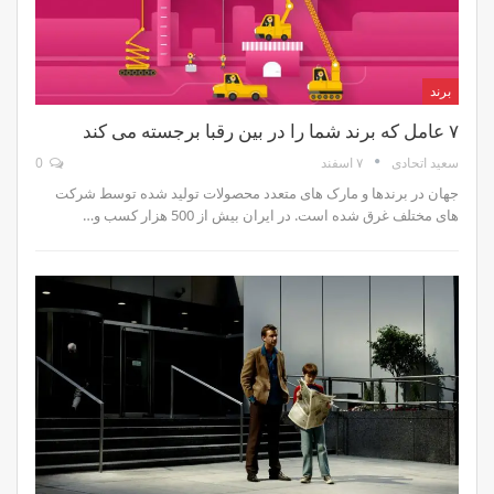
برند
۷ عامل که برند شما را در بین رقبا برجسته می کند
۷ اسفند
0
سعید اتحادی
جهان در برندها و مارک های متعدد محصولات تولید شده توسط شرکت
های مختلف غرق شده است. در ایران بیش از 500 هزار کسب و…