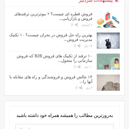
پیشنهادات سردبیر
فروش قطره ای چیست؟ + موثرترین ترفندهای
فروش و بازاریابی…
۶ اسفند
0
بهترین راه حل فروش در بحران چیست؟ ۱۰ تکنیک
مدیریت فروش…
۱۷ دی
0
۱۰ ترفند از تکنیک های فروش B2B که فروش
سازمانی را متحول…
۱۰ دی
0
۱۴ چالش فروش و فروشندگی و راه های مقابله با
آنها را…
۳ دی
0
به‌روزترین مطالب را همیشه همراه خود داشته باشید