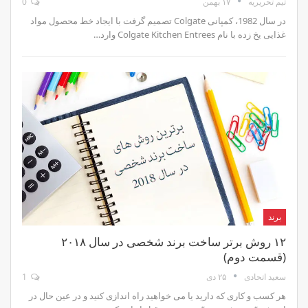
۱۷ بهمن
0
تیم تحریریه
در سال 1982، کمپانی Colgate تصمیم گرفت با ایجاد خط محصول مواد
غذایی یخ زده با نام Colgate Kitchen Entrees وارد…
برند
۱۲ روش برتر ساخت برند شخصی در سال ۲۰۱۸
(قسمت دوم)
۲۵ دی
1
سعید اتحادی
هر کسب و کاری که دارید یا می خواهید راه اندازی کنید و در عین حال در