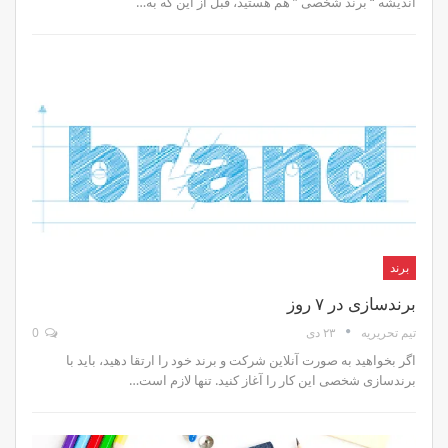
اندیشه “ برند شخصی ” هم هستید، قبل از این که به…
برند
برندسازی در ۷ روز
۲۳ دی
0
تیم تحریریه
اگر بخواهید به صورت آنلاین شرکت و برند خود را ارتقا دهید، باید با
برندسازی شخصی این کار را آغاز کنید. تنها لازم است…