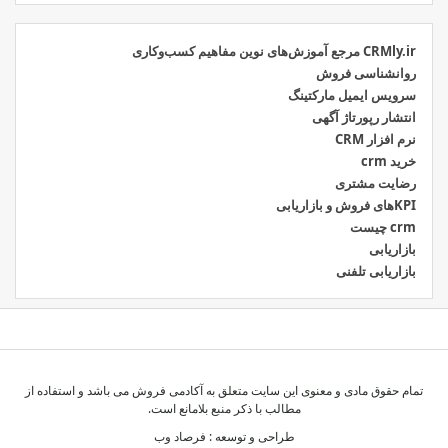
CRMly.ir مرجع آموزش‌های نوین مفاهیم کسب‌وکاری
روانشناسی فروش
سرویس ایمیل مارکتینگ
انتشار رپورتاژ آگهی
نرم افزار CRM
خرید crm
رضایت مشتری
KPIهای فروش و بازاریابی
crm چیست
بازاریابی
بازاریابی تلفنی
تمام حقوق مادی و معنوی این سایت متعلق به آکادمی فروش می باشد و استفاده از
مطالب با ذکر منبع بلامانع است.
طراحی و توسعه :
فرصاد وب