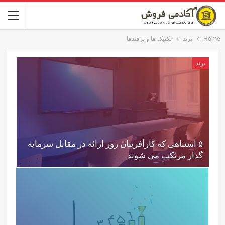
Home
برند
تکنیک ها و ترفندها
برند
۵ اشتباهی که کارآفرینان روز ارائه در مقابل سرمایه
گذار مرتکب می شوند