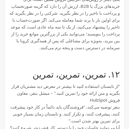
خریدهای بزرگ یا B2B، ارزش آن را دارد که گزینه صورتحساب
و پرداخت با تاخیر را در نظر بگیرید. شرکتی را در نظر بگیرید که
برای اولین بار با برند شما معامله می‌کند. اگر صورت‌حساب با
تاخیر را پیشنهاد می‌کنید، از یک تا سه ماه عادی است که موعد
پرداخت را بنویسید؛ می‌توانید یکی از بزرگترین موانع خرید را از
بین ببرید، به‌ویژه برای مشاغلی که پس از همه‌گیری کرونا با
سرمایه در دسترس دست و پنجه نرم می‌کنند.
۱۲. تمرین، تمرین، تمرین
“از تابستان استفاده کنید تا بیشتر در معرض دید مشتریان قرار
بگیرید و متن ارائه خود را تمرین کنید.” – میشل بنفر، معاون
فروش HubSpot
بنفر توصیه می‌کند، “فروشندگان باید دائماً در کار خود پیشرفت
کنند، پیشرفت کنند، و تکرار کنند. و تابستان زمان بسیار خوبی
برای تمرین بهتر شدن است.”
آیا می‌توانید جلسات خود را با دستور کار فشرده‌تر شروع کنید؟