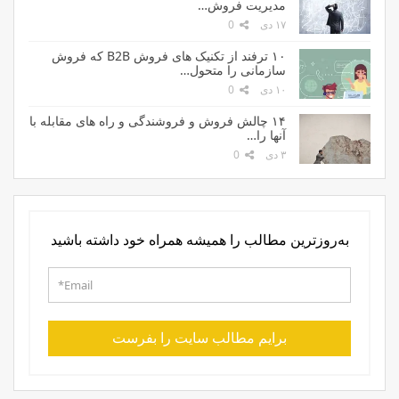
مدیریت فروش…
۱۷ دی
0
۱۰ ترفند از تکنیک های فروش B2B که فروش
سازمانی را متحول…
۱۰ دی
0
۱۴ چالش فروش و فروشندگی و راه های مقابله با
آنها را…
۳ دی
0
به‌روزترین مطالب را همیشه همراه خود داشته باشید
برایم مطالب سایت را بفرست