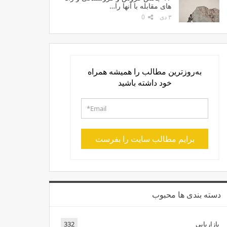
های مقابله با آنها را…
۳ دی
0
به‌روزترین مطالب را همیشه همراه
خود داشته باشید
برایم مطالب سایت را بفرست
دسته بندی ها محبوب
بازاریابی
332