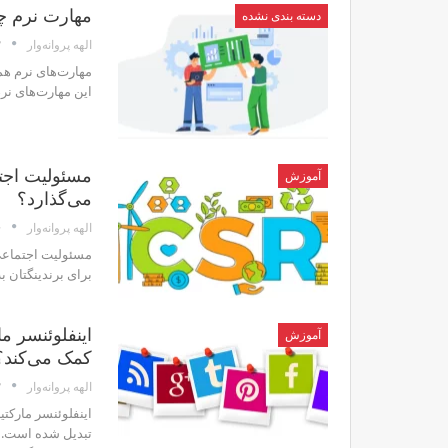
مهارت‌ نرم 
دسته بندی نشده
۲
الهه پروانه‌وار
مهارت‌های نرم هما
این مهارت‌های نرم
مسئولیت اجتم
آموزش
می‌گذارد؟
۶
الهه پروانه‌وار
مسئولیت اجتماعی 
برای برندینگتان به آن 
اینفلوئنسر م
آموزش
کمک می‌کند؟
۲
الهه پروانه‌وار
اینفلوئنسر مارکت