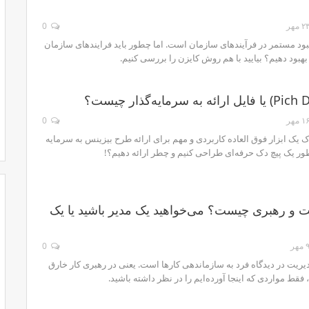
۲ مهر
0
هبود مستمر در فرآیندهای سازمان است. اما چطور باید فرایندهای سازمان
هبود دهیم؟ بیایید با هم روش کایزن را بررسی کنیم.
۱ مهر
0
 دک یک ابزار فوق العاده کاربردی و مهم برای ارائه طرح بیزینس به سرمایه
ور یک پیچ دک حرفه‌ای طراحی کنیم و چطر ارائه دهیم؟!
 و رهبری چیست؟ می‌خواهید یک مدیر باشید یا یک
 مهر
0
یریت در دیدگاه فرد به سازماندهی کارها است. یعنی در رهبری کار خارق
، فقط مواردی که اینجا آورده‌ایم را در نظر داشته باشید.