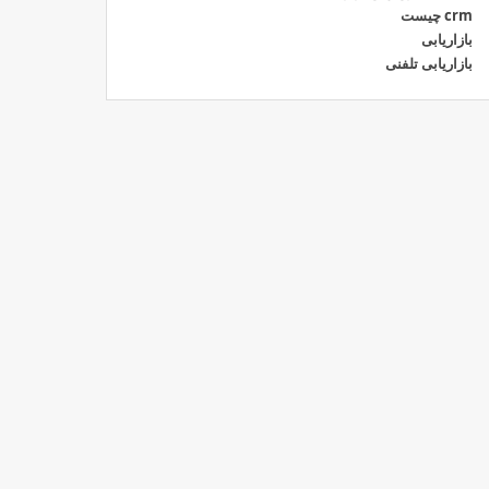
crm چیست
بازاریابی
بازاریابی تلفنی