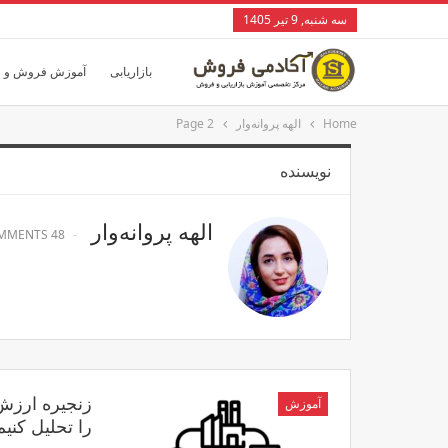
سه شنبه, 9 تیر 1405
بازاریابی
آموزش فروش و 
Home
الهه پروانه‌وار
Page 2
نویسنده
الهه پروانه‌وار
OMMENTS
48 POSTS
زنجیره ارز
آموزش
را تحلیل کنیم