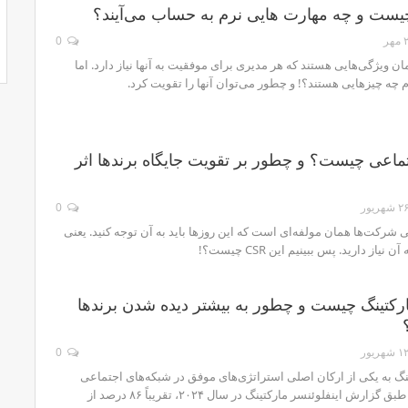
چیست و چه مهارت هایی نرم به حساب می‌آیند؟
 مهر
0
ن ویژگی‌هایی هستند که هر مدیری برای موفقیت به آنها نیاز دارد. اما
 چه چیزهایی هستند؟! و چطور می‌توان آنها را تقویت کرد.
اعی چیست؟ و چطور بر تقویت جایگاه برندها اثر
۲ شهریور
0
شرکت‌ها همان مولفه‌ای است که این روزها باید به آن توجه کنید. یعنی
نیاز دارید. پس ببینیم این CSR چیست؟!
ارکتینگ چیست و چطور به بیشتر دیده شدن برندها
۱ شهریور
0
ینگ به یکی از ارکان اصلی استراتژی‌های موفق در شبکه‌های اجتماعی
تبدیل شده است. طبق گزارش اینفلوئنسر مارکتینگ در سال ۲۰۲۴، تقریباً ۸۶ درصد از