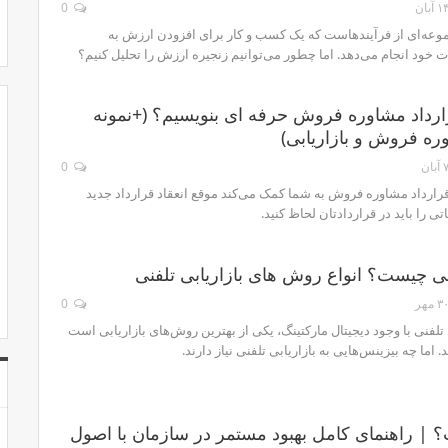
۱ آبان
0
عه‌ای از فرآیندهاست که یک کسب و کار برای افزودن ارزش به
 خود انجام می‌دهد. اما چطور می‌توانیم زنجیره ارزش را تحلیل کنیم؟
رداد مشاوره فروش حرفه ای بنویسیم؟ (+نمونه
ره فروش و بازاریابی)
 آبان
0
رارداد مشاوره فروش به شما کمک می‌کند موقع انعقاد قرارداد جدید
اتی را باید در قراردادتان لحاظ کنید.
فنی چیست؟ انواع روش های بازاریابی تلفنی
۳ مهر
0
 تلفنی با وجود دیجیتال مارکتینگ، یکی از بهترین روش‌های بازاریابی است
د. اما چه بیزینس‌هایی به بازاریابی تلفنی نیاز دارند.
 | راهنمای کامل بهبود مستمر در سازمان با اصول