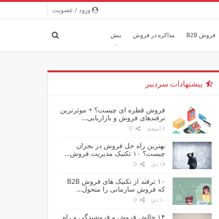
ورود / عضویت
فروش B2B
مذاکره در فروش
بیش
پیشنهادات سردبیر
فروش قطره ای چیست؟ + موثرترین
ترفندهای فروش و بازاریابی…
۶ اسفند
0
بهترین راه حل فروش در بحران
چیست؟ ۱۰ تکنیک مدیریت فروش…
۱۷ دی
0
۱۰ ترفند از تکنیک های فروش B2B
که فروش سازمانی را متحول…
۱۰ دی
0
۱۴ چالش فروش و فروشندگی و راه