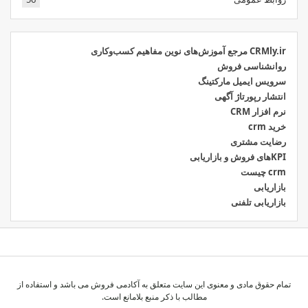
CRMly.ir مرجع آموزش‌های نوین مفاهیم کسب‌وکاری
روانشناسی فروش
سرویس ایمیل مارکتینگ
انتشار رپورتاژ آگهی
نرم افزار CRM
خرید crm
رضایت مشتری
KPIهای فروش و بازاریابی
crm چیست
بازاریابی
بازاریابی تلفنی
تمام حقوق مادی و معنوی این سایت متعلق به آکادمی فروش می باشد و استفاده از
مطالب با ذکر منبع بلامانع است.