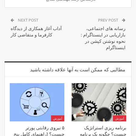
NEXT POST
PREV POST
رسانه های اجتماعی،
آداب آغاز همکاری از دیدگاه
بازاریابی در اینستاگرام :
کارفرما و متقاضی کار
نحوه نوشتن کپشن در
اینستاگرام
مطالبی که ممکن است به آنها علاقه داشته باشید
آموزش
آموزش
برنامه ریزی استراتژیک
۵ نیروی رقابتی پورتر
چیست؟ چگونه یک برنامه
چیست؟ [راهنمای کامل پنج