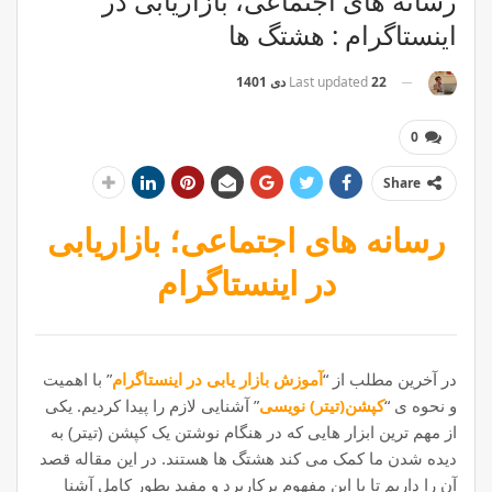
رسانه های اجتماعی، بازاریابی در
اینستاگرام : هشتگ ها
22 دی 1401
Last updated
0
Share
رسانه های اجتماعی؛ بازاریابی
در اینستاگرام
در آخرین مطلب از “
آموزش بازار یابی در اینستاگرام
” با اهمیت
و نحوه ی “
کپشن(تیتر) نویسی
” آشنایی لازم را پیدا کردیم. یکی
از مهم ترین ابزار هایی که در هنگام نوشتن یک کپشن (تیتر) به
دیده شدن ما کمک می کند هشتگ ها هستند. در این مقاله قصد
آن را داریم تا با این مفهوم پرکاربرد و مفید بطور کامل آشنا