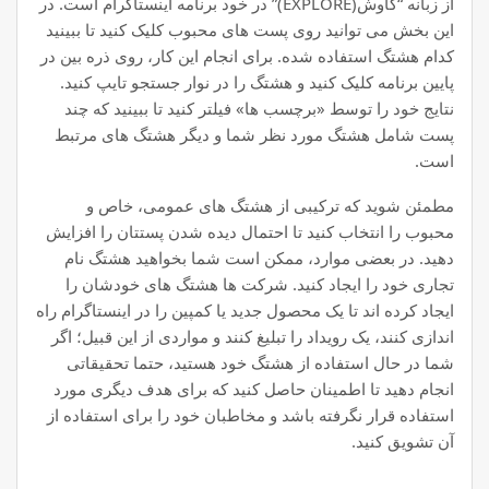
از زبانه “کاوش(EXPLORE)” در خود برنامه اینستاگرام است. در
این بخش می توانید روی پست های محبوب کلیک کنید تا ببینید
کدام هشتگ استفاده شده. برای انجام این کار، روی ذره بین در
پایین برنامه کلیک کنید و هشتگ را در نوار جستجو تایپ کنید.
نتایج خود را توسط «برچسب ها» فیلتر کنید تا ببینید که چند
پست شامل هشتگ مورد نظر شما و دیگر هشتگ های مرتبط
است.
مطمئن شوید که ترکیبی از هشتگ های عمومی، خاص و
محبوب را انتخاب کنید تا احتمال دیده شدن پستتان را افزایش
دهید. در بعضی موارد، ممکن است شما بخواهید هشتگ نام
تجاری خود را ایجاد کنید. شرکت ها هشتگ های خودشان را
ایجاد کرده اند تا یک محصول جدید یا کمپین را در اینستاگرام راه
اندازی کنند، یک رویداد را تبلیغ کنند و مواردی از این قبیل؛ اگر
شما در حال استفاده از هشتگ خود هستید، حتما تحقیقاتی
انجام دهید تا اطمینان حاصل کنید که برای هدف دیگری مورد
استفاده قرار نگرفته باشد و مخاطبان خود را برای استفاده از
آن تشویق کنید.