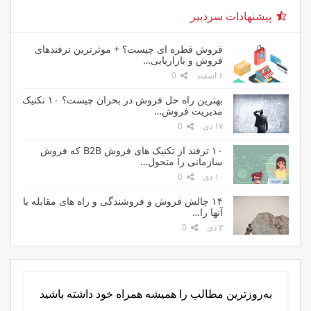
پیشنهادات سردبیر
فروش قطره ای چیست؟ + موثرترین ترفندهای
فروش و بازاریابی…
۶ اسفند
0
بهترین راه حل فروش در بحران چیست؟ ۱۰ تکنیک
مدیریت فروش…
۱۷ دی
0
۱۰ ترفند از تکنیک های فروش B2B که فروش
سازمانی را متحول…
۱۰ دی
0
۱۴ چالش فروش و فروشندگی و راه های مقابله با
آنها را…
۳ دی
0
به‌روزترین مطالب را همیشه همراه خود داشته باشید