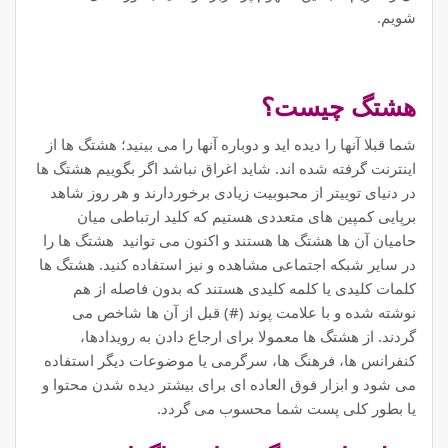
شویم.
هشتگ چیست؟
شما قبلا آنها را دیده اید و دوباره آنها را می بینید؛ هشتگ ها از
اینترنت گرفته شده اند. شاید اغراق نباشد اگر بگوییم هشتگ ها
در دنیای توییتر از محبوبیت زیادی برخوردارند و هر روز شاهد
برپایی کمپین های متعددی هستیم که کلید ارتباطی میان
حامیان آن ها هشتگ ها هستند و اکنون می توانید هشتگ ها را
در سایر شبکه اجتماعی مشاهده و نیز استفاده کنید. هشتگ ها
کلمات کلیدی یا کلمه کلیدی هستند که بدون فاصله از هم
نوشته شده و با علامت پوند (#) قبل از آن ها شاخص می
گردند. از هشتگ ها معمولا برای ارجاع دادن به رویدادها،
کنفرانس ها، فرهنگ ها، سرگرمی یا موضوعات دیگر استفاده
می شود و ابزار فوق العاده ای برای بیشتر دیده شدن محتوا و
یا بطور کلی پست شما محسوب می گردد.