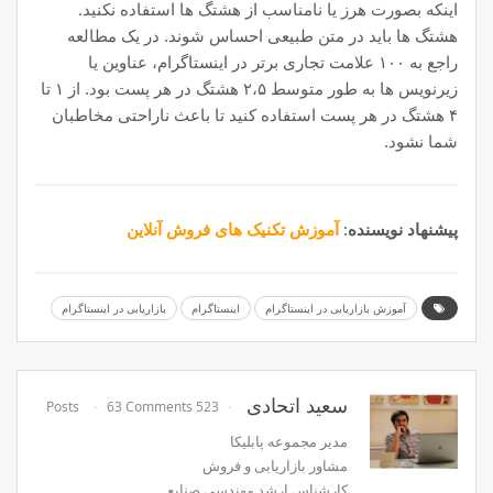
اینکه بصورت هرز یا نامناسب از هشتگ ها استفاده نکنید.
هشتگ ها باید در متن طبیعی احساس شوند. در یک مطالعه
راجع به ۱۰۰ علامت تجاری برتر در اینستاگرام، عناوین یا
زیرنویس ها به طور متوسط ​​۲،۵ هشتگ در هر پست بود. از ۱ تا
۴ هشتگ در هر پست استفاده کنید تا باعث ناراحتی مخاطبان
شما نشود.
پیشنهاد نویسنده
:
آموزش تکنیک های فروش آنلاین
آموزش بازاریابی در اینستاگرام
اینستاگرام
بازاریابی در اینستاگرام
سعید اتحادی
63 Comments
523 Posts
مدیر مجموعه پابلیکا
مشاور بازاریابی و فروش
کارشناس ارشد مهندسی صنایع